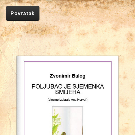
Povratak