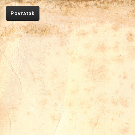
Povratak