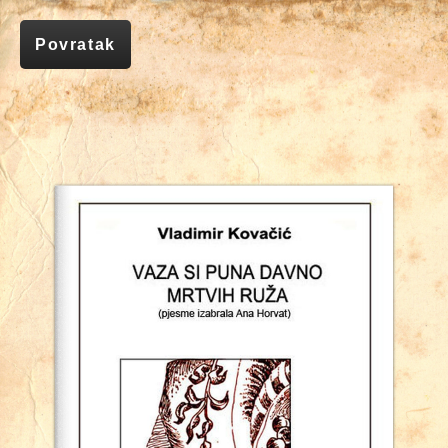
Povratak