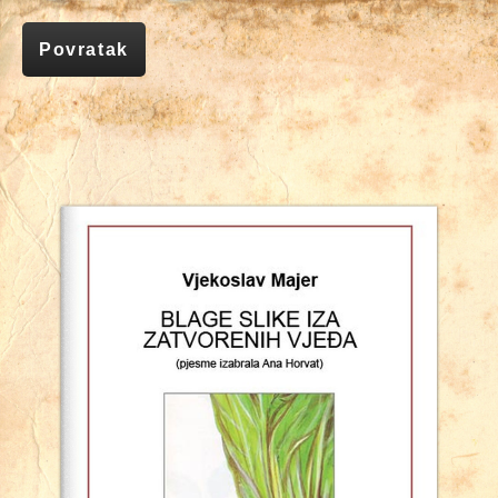
Povratak