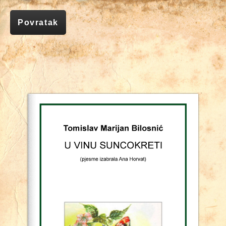
Povratak