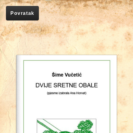
Povratak