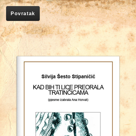
Povratak