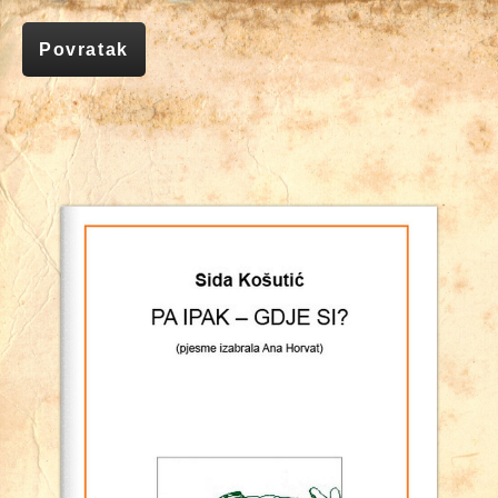
Povratak