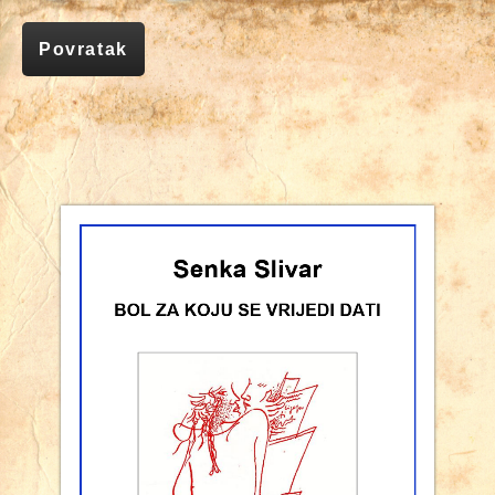
Povratak