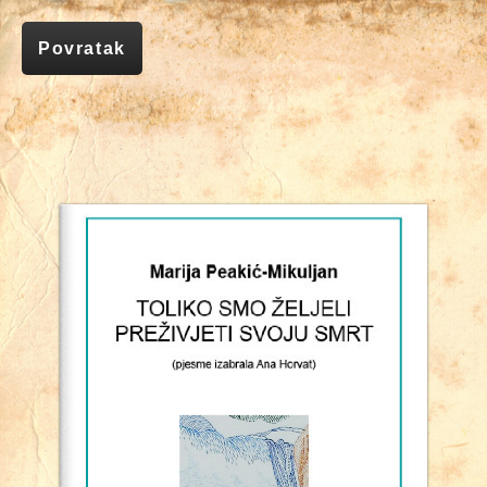
Povratak