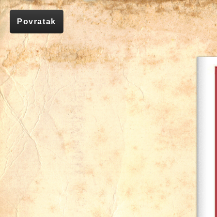
Povratak