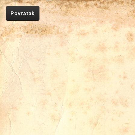
Povratak