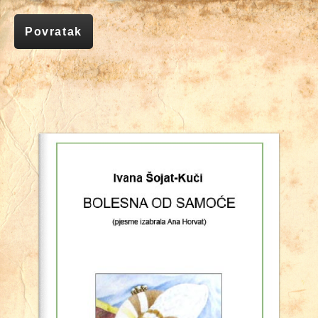
Povratak