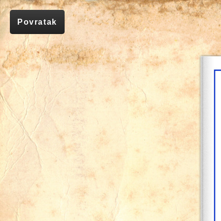
Povratak