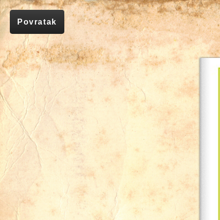
Povratak