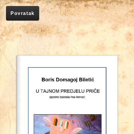
Povratak