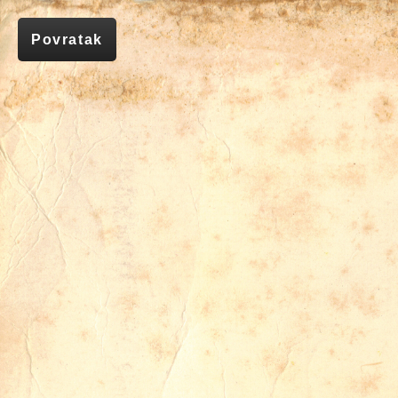
Povratak