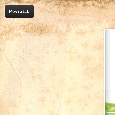
Povratak